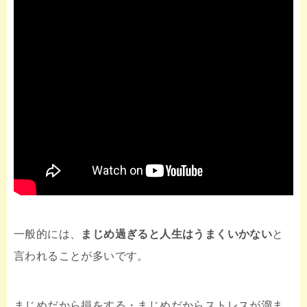
一般的には、
まじめ過ぎると人生はうまくいかない
と
言われることが多いです。
まじめだから損をする・まじめだからストレスが溜ま