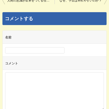
人間の意識が世界をつくる仕組みとその応用法
なぜ、予言は外れやすいのか？
稿
ナ
コメントする
ビ
ゲ
名前
ー
シ
ョ
ン
コメント