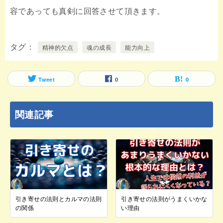
容であっても真剣に回答させて頂きます。
タグ
精神的欠点
魂の成長
能力向上
Tweet
0
0
関連記事
引き寄せの法則とカルマの法則
引き寄せの法則がうまくいかな
の関係
い理由