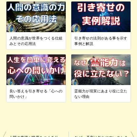
人間の意識が世界をつくる仕組
引き寄せの法則がある事を示す
みとその応用法
事例と解説
良い答えを引き寄せる「心への
霊能力が現実にあまり役に立た
問いかけ」
ない理由
投