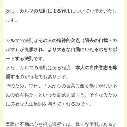
次に、
カルマの法則による作用
についてお伝えいたし
ます。
カルマの法則は
その人の精神的欠点（過去の自我・カ
ルマ）が克服され、より大きな自我にいたるのをサポ
ートする法則
です。
また、カルマの法則はある程度、
本人の自由意志を尊
重する
のが特徴でもあります。
そのため、毎日、「人からの言葉に全く傷つかない不
動の心を得た」といった言葉を書くと、そうなるため
に必要な人生展開を与えてくれるのです。
実際に不動の心を得る過程では、様々な困難があると