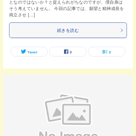
となのではないか？と捉えられがちなのですが、僕自身は
そう考えていません。 今回の記事では、願望と精神成長を
両立させ […]
続きを読む
Tweet
0
0