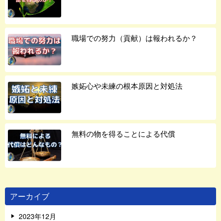
職場での努力（貢献）は報われるか？
嫉妬心や未練の根本原因と対処法
無料の物を得ることによる代償
アーカイブ
2023年12月