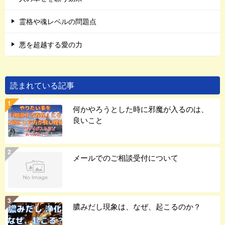
霊格や魂レベルの問題点
悪を超越する愛の力
読まれている記事
何かやろうとした時に邪魔が入るのは、
良いこと
メールでのご相談受付について
膿みだし現象は、なぜ、起こるのか？