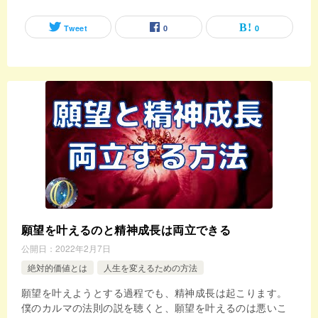
Tweet
0
0
願望を叶えるのと精神成長は両立できる
公開日：
2022年2月7日
絶対的価値とは
人生を変えるための方法
願望を叶えようとする過程でも、精神成長は起こります。
僕のカルマの法則の説を聴くと、願望を叶えるのは悪いこ