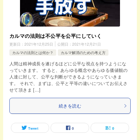
カルマの法則は不公平を公平にしていく
更新日：
2021年12月25日
公開日：
2021年12月21日
カルマの法則とは何か？
カルマ解消のための考え方
人間は精神成長を遂げるほどに公平な視点を持つようにな
っていきます。 すると、あらゆる概念やあらゆる価値観の
人達に対して、公平な判断ができるようになっていきま
す。 それで、まずは、公平と平等の違いについてお伝えさ
せて頂きま […]
続きを読む
Tweet
0
0