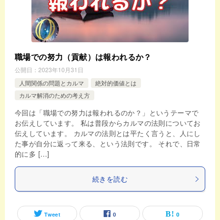
職場での努力（貢献）は報われるか？
公開日：
2023年10月31日
人間関係の問題とカルマ
絶対的価値とは
カルマ解消のための考え方
今回は「職場での努力は報われるのか？」というテーマで
お伝えしています。 私は普段からカルマの法則についてお
伝えしています。 カルマの法則とは平たく言うと、人にし
た事が自分に返って来る、という法則です。 それで、日常
的に多 […]
続きを読む
Tweet
0
0