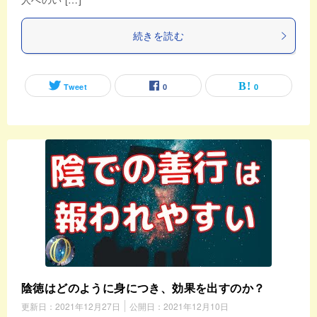
続きを読む
Tweet
0
0
陰徳はどのように身につき、効果を出すのか？
更新日：
2021年12月27日
公開日：
2021年12月10日