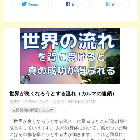
Tweet
0
0
世界が良くなろうとする流れ（カルマの連鎖）
更新日：
2022年1月4日
公開日：
2021年12月28日
人間関係の問題とカルマ
「世界が良くなろうとする流れ」に乗るほどに人間は精神
成長をしていけます。 人間の身体において、傷がついた時
にはその傷を塞ごうとする力が働きます。 これと同様に、