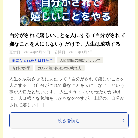
自分がされて嬉しいことを人にする（自分がされて
嫌なことを人にしない）だけで、人生は成功する
更新日：
2024年5月23日
公開日：
2022年1月7日
罪になる行為とは何か？
人間関係の問題とカルマ
寄付の効果
カルマ解消のための考え方
人生を成功させるにあたって「自分がされて嬉しいことを
人にする」（自分がされて嫌なことを人にしない）という
事が大切だと思います。 人生をうまくいかせたいがゆえ
に、人は様々な勉強をしがちなのですが、上記の、自分が
されて嬉しい […]
続きを読む