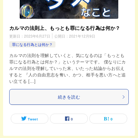
カルマの法則上、もっとも罪になる行為は何か？
更新日：
2023年6月27日
公開日：
2021年12月9日
罪になる行為とは何か？
カルマの法則を理解していくと、気になるのは「もっとも
罪になる行為とは何か？」というテーマです。 僕なりにカ
ルマの法則を理解していった末、いたった結論からお伝え
すると 『人の自由意志を奪い、かつ、相手を悪い方へと追
い立てる […]
続きを読む
Tweet
0
0