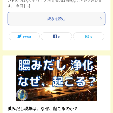
いるのではないか？」と考えるのは自然なことだと思いま
す。 今回 […]
続きを読む
Tweet
0
0
膿みだし現象は、なぜ、起こるのか？