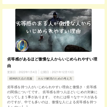
劣等感があるほど傲慢な人からいじめられやすい理
由
更新日：
2022年1月4日
公開日：
2021年12月13日
精神的欠点の克服
カルマ解消のための考え方
劣等感を持つ人がいじめられやすい理由と傲慢さ・劣等感
の関係についてです。 劣等感を持つ人ほどいじめの対象に
なってしまう事があります。 それには様々なケースがある
のですが、中でも多いのは、傲慢な人による劣等感を持つ
人へのい […]