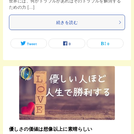
世界には、何かトラブルがあればそのトラブルを解消する
ための力 […]
続きを読む
Tweet
0
0
優しさの価値は想像以上に素晴らしい